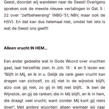
Geest, doordat wij wandelen naar de Geest! Overigens
spreken ook de meeste nieuwe vertalingen in Gal. 5 :
22 over “zelfbeheersing” (NBG-’51, NBV, maar ook de
HSV). En dat kan dus helemaal niet, omdat het iets is
wat de Geest ons geeft!
Alleen vrucht IN HEM…
Een ander gedeelte wat in Gods Woord over vruchten
gaat, laat hetzelfde zien. In Joh. 15 : 4 en 5 lezen we:
“Blijft in Mij, en Ik in u. Gelijk de rank geen vrucht kan
dragen van zichzelf, zo zij niet in de wijnstok blijft;
alzo ook gij niet, zo gij in Mij niet blijft. Ik ben de
Wijnstok, en gij de ranken; die in Mij blijft, en Ik in hem,
die draagt veel vrucht; want zonder Mij kunt gij niets
doen”. Met andere woorden: alleen wanneer wij naar