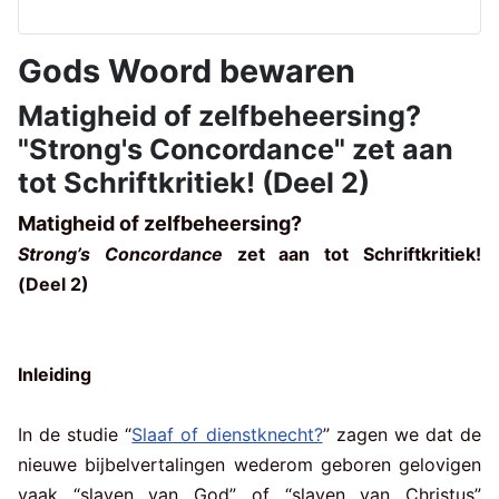
Gods Woord bewaren
Matigheid of zelfbeheersing?
"Strong's Concordance" zet aan
tot Schriftkritiek! (Deel 2)
Matigheid of zelfbeheersing?
Strong’s Concordance
zet aan tot Schriftkritiek!
(Deel 2)
Inleiding
In de studie “
Slaaf of dienstknecht?
” zagen we dat de
nieuwe bijbelvertalingen wederom geboren gelovigen
vaak “slaven van God” of “slaven van Christus”