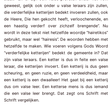
geweest, gelijk ook onder u valse leraars zijn zullen,
die verderfelijke ketterijen bedekt invoeren zullen, ook
de Heere, Die hen gekocht heeft, verloochenende, en
een haastig verderf over zichzelf brengende”. Nu
wordt in deze tekst niet hetzelfde woordje “hairetikos”
gebruikt, maar wel “hairesis”. De woorden hebben met
hetzelfde te maken. Wie voeren volgens Gods Woord
“verderfelijke ketterijen” bedekt de gemeente in? Dat
zijn valse leraars. Een ketter is dus in feite een valse
leraar, die ketterijen invoert. Een ketterij is dus geen
scheuring, en geen ruzie, en geen verdeeldheid, maar
een ketterij is een dwaalleer! Het gaat bij een ketterij
dus om valse leer. Een ketterse mens is dus iemand
die een valse leer brengt. Dat zegt ons Schrift met
Schrift vergelijken.