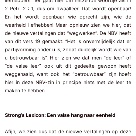
liefhebbers: het gaat hier om hetzelfde woordje als in
2 Petr. 2 : 1, dus om dwaalleer. Dat wordt openbaar!
En het wordt openbaar wie oprecht zijn, wie de
waarheid liefhebben! Maar opnieuw zien we hier, dat
de nieuwe vertalingen dat “wegwerken”. De NBV heeft
van dit vers 19 gemaakt: “Het is onvermijdelijk dat er
partijvorming onder u is, zodat duidelijk wordt wie van
u betrouwbaar is”. Hier zien we dat men “de leer” of
“de valse leer” ook uit dit gedeelte gewoon heeft
weggehaald, want ook het “betrouwbaar” zijn hoeft
hier in deze NBV-zin in principe niets met de leer te
maken te hebben.
Strong’s Lexicon: Een valse hang naar eenheid
Afijn, we zien dus dat de nieuwe vertalingen op deze