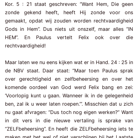
Kor. 5 : 21 staat geschreven: “Want Hem, Die geen
zonde gekend heeft, heeft Hij zonde voor ons
gemaakt, opdat wij zouden worden rechtvaardigheid
Gods in Hem”. Dus niets uit onszelf, maar alles “IN
HEM”. En Paulus vertelt Felix ook over die
rechtvaardigheid!
Maar laten we nu eens kijken wat er in Hand. 24 : 25 in
de NBV staat. Daar staat: “Maar toen Paulus sprak
over gerechtigheid en zelfbeheersing en over het
komende oordeel van God werd Felix bang en zei:
‘Voorlopig kunt u gaan. Wanneer ik in de gelegenheid
ben, zal ik u weer laten roepen.’”. Misschien dat u zich
nu gaat afvragen: “Dus toch nog eigen werken?” Want
in dit vers in die nieuwe vertaling is sprake van
“ZELFbeheersing”. En heeft die ZELFbeheersing iets te
maken met het wel of niet verschijnen bij het Laatste