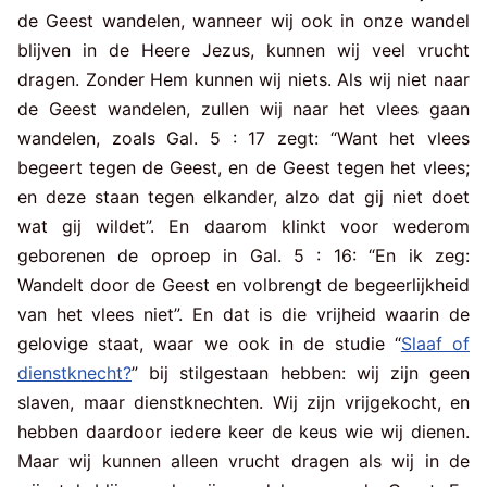
de Geest wandelen, wanneer wij ook in onze wandel
blijven in de Heere Jezus, kunnen wij veel vrucht
dragen. Zonder Hem kunnen wij niets. Als wij niet naar
de Geest wandelen, zullen wij naar het vlees gaan
wandelen, zoals Gal. 5 : 17 zegt: “Want het vlees
begeert tegen de Geest, en de Geest tegen het vlees;
en deze staan tegen elkander, alzo dat gij niet doet
wat gij wildet”. En daarom klinkt voor wederom
geborenen de oproep in Gal. 5 : 16: “En ik zeg:
Wandelt door de Geest en volbrengt de begeerlijkheid
van het vlees niet”. En dat is die vrijheid waarin de
gelovige staat, waar we ook in de studie “
Slaaf of
dienstknecht?
” bij stilgestaan hebben: wij zijn geen
slaven, maar dienstknechten. Wij zijn vrijgekocht, en
hebben daardoor iedere keer de keus wie wij dienen.
Maar wij kunnen alleen vrucht dragen als wij in de