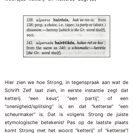
Hier zien we hoe Strong, in tegenspraak aan wat de
Schrift Zelf laat zien, in eerste instantie zegt dat
ketterij “een keus”, “een partij”, of een
“onenigheid/splitsing” is, en dat “ketterse” “een
scheurmaker” is. Dat is volgens Strong de juiste
etymologische betekenis! Pas op de laatste plaats
komt Strong met het woord “ketterij” of “ketterse”!