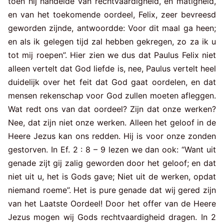
toen hij handelde van rechtvaardigheid, en matigheid,
en van het toekomende oordeel, Felix, zeer bevreesd
geworden zijnde, antwoordde: Voor dit maal ga heen;
en als ik gelegen tijd zal hebben gekregen, zo za ik u
tot mij roepen”. Hier zien we dus dat Paulus Felix niet
alleen vertelt dat God liefde is, nee, Paulus vertelt heel
duidelijk over het feit dat God gaat oordelen, en dat
mensen rekenschap voor God zullen moeten afleggen.
Wat redt ons van dat oordeel? Zijn dat onze werken?
Nee, dat zijn niet onze werken. Alleen het geloof in de
Heere Jezus kan ons redden. Hij is voor onze zonden
gestorven. In Ef. 2 : 8 – 9 lezen we dan ook: “Want uit
genade zijt gij zalig geworden door het geloof; en dat
niet uit u, het is Gods gave; Niet uit de werken, opdat
niemand roeme”. Het is pure genade dat wij gered zijn
van het Laatste Oordeel! Door het offer van de Heere
Jezus mogen wij Gods rechtvaardigheid dragen. In 2