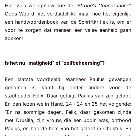
Hier zien we opniew hoe de “
Strong’s Concordance
”
Gods Woord niet verduidelijkt, maar hoe het eigenlijk
een handwoordenboek van de Schriftkritiek is, om er
voor te zorgen dat mensen een valse eenheid gaan
zoeken!
Is het nu “matigheid” of “zelfbeheersing”?
Een laatste voorbeeld. Wanneer Paulus gevangen
genomen is, komt hij onder andere voor de
stadhouder Felix. Daar getuigt Paulus van zijn geloof.
En dan lezen we in Hand. 24 : 24 en 25 het volgende:
“En na sommige dagen, Felix, daar gekomen zijnde
met Drusilla, zijn vrouw, die een Jodin was, ontbood
Paulus, en hoorde hem van het geloof in Christus. En