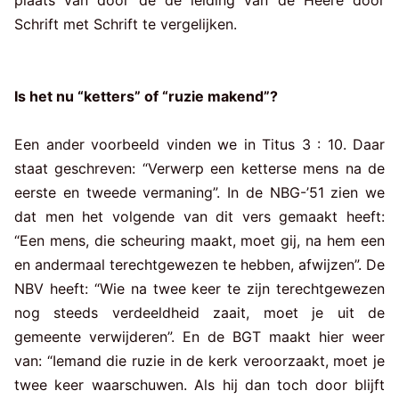
plaats van door de de leiding van de Heere door
Schrift met Schrift te vergelijken.
Is het nu “ketters” of “ruzie makend”?
Een ander voorbeeld vinden we in Titus 3 : 10. Daar
staat geschreven: “Verwerp een ketterse mens na de
eerste en tweede vermaning”. In de NBG-’51 zien we
dat men het volgende van dit vers gemaakt heeft:
“Een mens, die scheuring maakt, moet gij, na hem een
en andermaal terechtgewezen te hebben, afwijzen”. De
NBV heeft: “Wie na twee keer te zijn terechtgewezen
nog steeds verdeeldheid zaait, moet je uit de
gemeente verwijderen”. En de BGT maakt hier weer
van: “Iemand die ruzie in de kerk veroorzaakt, moet je
twee keer waarschuwen. Als hij dan toch door blijft