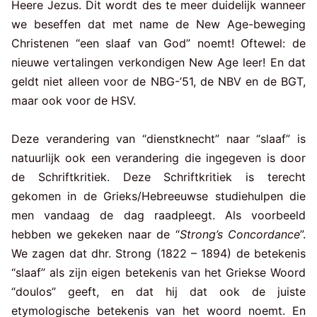
Heere Jezus. Dit wordt des te meer duidelijk wanneer
we beseffen dat met name de New Age-beweging
Christenen “een slaaf van God” noemt! Oftewel: de
nieuwe vertalingen verkondigen New Age leer! En dat
geldt niet alleen voor de NBG-’51, de NBV en de BGT,
maar ook voor de HSV.
Deze verandering van “dienstknecht” naar “slaaf” is
natuurlijk ook een verandering die ingegeven is door
de Schriftkritiek. Deze Schriftkritiek is terecht
gekomen in de Grieks/Hebreeuwse studiehulpen die
men vandaag de dag raadpleegt. Als voorbeeld
hebben we gekeken naar de “
Strong’s Concordance
”.
We zagen dat dhr. Strong (1822 – 1894) de betekenis
“slaaf” als zijn eigen betekenis van het Griekse Woord
“doulos” geeft, en dat hij dat ook de juiste
etymologische betekenis van het woord noemt. En