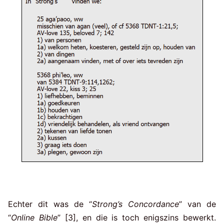
Echter dit was de “
Strong’s Concordance
” van de
“
Online Bible
” [3], en die is toch enigszins bewerkt.