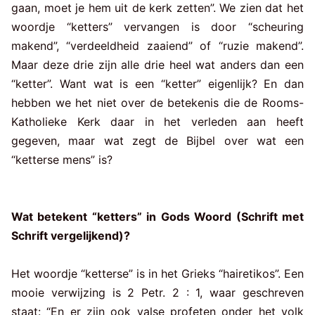
gaan, moet je hem uit de kerk zetten”. We zien dat het
woordje “ketters” vervangen is door “scheuring
makend”, “verdeeldheid zaaiend” of “ruzie makend”.
Maar deze drie zijn alle drie heel wat anders dan een
“ketter”. Want wat is een “ketter” eigenlijk? En dan
hebben we het niet over de betekenis die de Rooms-
Katholieke Kerk daar in het verleden aan heeft
gegeven, maar wat zegt de Bijbel over wat een
“ketterse mens” is?
Wat betekent “ketters” in Gods Woord (Schrift met
Schrift vergelijkend)?
Het woordje “ketterse” is in het Grieks “hairetikos”. Een
mooie verwijzing is 2 Petr. 2 : 1, waar geschreven
staat: “En er zijn ook valse profeten onder het volk