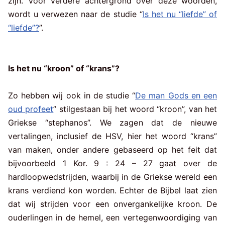
zijn. Voor verdere achtergrond over deze woorden,
wordt u verwezen naar de studie “
Is het nu “liefde” of
“liefde”?
”.
Is het nu “kroon” of “krans”?
Zo hebben wij ook in de studie “
De man Gods en een
oud profeet
” stilgestaan bij het woord “kroon”, van het
Griekse “stephanos”. We zagen dat de nieuwe
vertalingen, inclusief de HSV, hier het woord “krans”
van maken, onder andere gebaseerd op het feit dat
bijvoorbeeld 1 Kor. 9 : 24 – 27 gaat over de
hardloopwedstrijden, waarbij in de Griekse wereld een
krans verdiend kon worden. Echter de Bijbel laat zien
dat wij strijden voor een onvergankelijke kroon. De
ouderlingen in de hemel, een vertegenwoordiging van