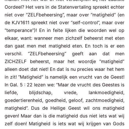
Oordeel? Het vers in de Statenvertaling spreekt echter
niet over “ZELFbeheersing”, maar over “matigheid” (en
de KJV1611 spreekt niet over “self-control”, maar over
“temperance”)! En in feite lijken die woorden wel op
elkaar, want: wanneer men zichzelf beheerst met eten
dan gaat men met matigheid eten. En toch is er een
verschil. “ZELFbeheersing” geeft aan dat men
ZICHZELF beheerst, maar het woordje “matigheid”
alleen doet dat niet! En dat is nu precies waar het hem
in zit! “Matigheid” is namelijk een vrucht van de Geest!
In Gal. 5 : 22 lezen we: “Maar de vrucht des Geestes is
liefde, blijdschap, vrede, lankmoedigheid,
goedertierenheid, goedheid, geloof, zachtmoedigheid,
matigheid”. Dus de Heilige Geest wil ons matigheid
geven! Maar dan is die matigheid dus niet iets wat wij
zelf doen! Matigheid is iets wat wij krijgen van Gods