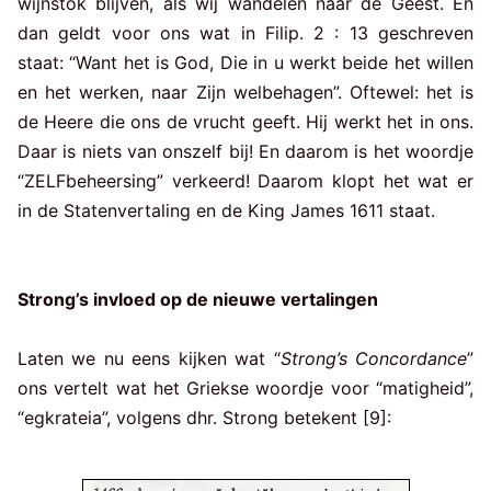
wijnstok blijven, als wij wandelen naar de Geest. En
dan geldt voor ons wat in Filip. 2 : 13 geschreven
staat: “Want het is God, Die in u werkt beide het willen
en het werken, naar Zijn welbehagen”. Oftewel: het is
de Heere die ons de vrucht geeft. Hij werkt het in ons.
Daar is niets van onszelf bij! En daarom is het woordje
“ZELFbeheersing” verkeerd! Daarom klopt het wat er
in de Statenvertaling en de King James 1611 staat.
Strong’s invloed op de nieuwe vertalingen
Laten we nu eens kijken wat “
Strong’s Concordance
”
ons vertelt wat het Griekse woordje voor “matigheid”,
“egkrateia”, volgens dhr. Strong betekent [9]: