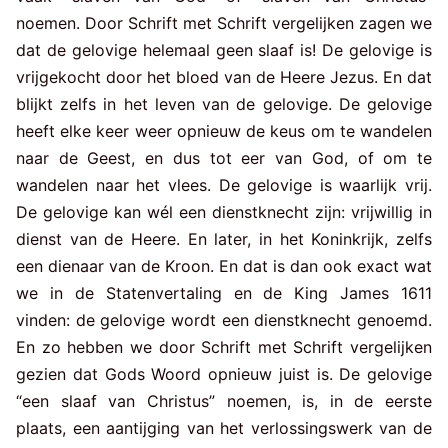
noemen. Door Schrift met Schrift vergelijken zagen we
dat de gelovige helemaal geen slaaf is! De gelovige is
vrijgekocht door het bloed van de Heere Jezus. En dat
blijkt zelfs in het leven van de gelovige. De gelovige
heeft elke keer weer opnieuw de keus om te wandelen
naar de Geest, en dus tot eer van God, of om te
wandelen naar het vlees. De gelovige is waarlijk vrij.
De gelovige kan wél een dienstknecht zijn: vrijwillig in
dienst van de Heere. En later, in het Koninkrijk, zelfs
een dienaar van de Kroon. En dat is dan ook exact wat
we in de Statenvertaling en de King James 1611
vinden: de gelovige wordt een dienstknecht genoemd.
En zo hebben we door Schrift met Schrift vergelijken
gezien dat Gods Woord opnieuw juist is. De gelovige
“een slaaf van Christus” noemen, is, in de eerste
plaats, een aantijging van het verlossingswerk van de