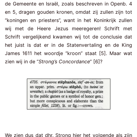
de Gemeente en Israël, zoals beschreven in Openb. 4
en 5, dragen gouden kronen, omdat zij zullen zijn tot
“koningen en priesters”, want in het Koninkrijk zullen
wij met de Heere Jezus meeregeren! Schrift met
Schrift vergelijkend kwamen wij tot de conclusie dat
het juist is dat er in de Statenvertaling en de King
James 1611 het woordje “kroon” staat [5]. Maar wat
zien wij in de “
Strong’s Concordance
” [6]?
We zien dus dat dhr. Strong hier het volgende als zijn