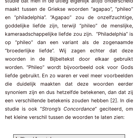
studie dat men in de uitleg eigenlijk altijd onderscheid
maakt tussen de Griekse woorden “agapao”, “phileo”
en “philadelphia”. “Agapao” zou de onzelfzuchtige,
goddelijke liefde zijn, terwijl “phileo” de menslijke,
kameraadschappelijke liefde zou zijn. “Philadelphia” is
op “phileo” dan een variant als de zogenaamde
“broederlijke liefde”. Wij zagen echter dat deze
woorden in de Bijbeltekst door elkaar gebruikt
worden. “Phileo” wordt bijvoorbeeld ook voor Gods
liefde gebruikt. En zo waren er veel meer voorbeelden
die duidelijk maakten dat deze woorden eerder
synoniem zijn en dus hetzelfde betekenen, dan dat zij
een verschillende betekenis zouden hebben [2]. In die
studie is ook “
Strong’s Concordance
” geciteerd, om
het kleine verschil tussen de woorden te laten zien: