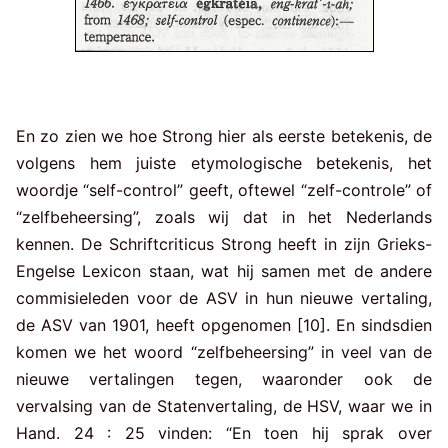
En zo zien we hoe Strong hier als eerste betekenis, de
volgens hem juiste etymologische betekenis, het
woordje “self-control” geeft, oftewel “zelf-controle” of
“zelfbeheersing”, zoals wij dat in het Nederlands
kennen. De Schriftcriticus Strong heeft in zijn Grieks-
Engelse Lexicon staan, wat hij samen met de andere
commisieleden voor de ASV in hun nieuwe vertaling,
de ASV van 1901, heeft opgenomen [10]. En sindsdien
komen we het woord “zelfbeheersing” in veel van de
nieuwe vertalingen tegen, waaronder ook de
vervalsing van de Statenvertaling, de HSV, waar we in
Hand. 24 : 25 vinden: “En toen hij sprak over