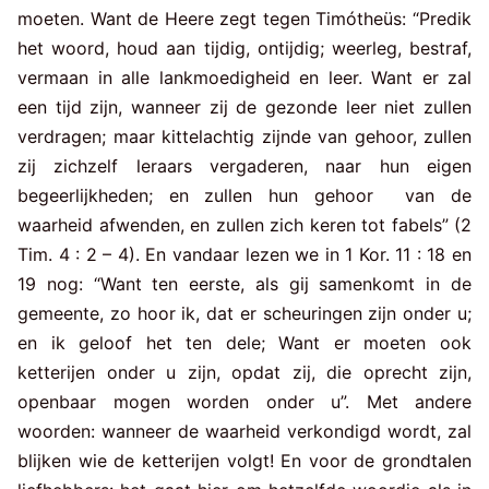
moeten. Want de Heere zegt tegen Timótheüs: “Predik
het woord, houd aan tijdig, ontijdig; weerleg, bestraf,
vermaan in alle lankmoedigheid en leer. Want er zal
een tijd zijn, wanneer zij de gezonde leer niet zullen
verdragen; maar kittelachtig zijnde van gehoor, zullen
zij zichzelf leraars vergaderen, naar hun eigen
begeerlijkheden; en zullen hun gehoor van de
waarheid afwenden, en zullen zich keren tot fabels” (2
Tim. 4 : 2 – 4). En vandaar lezen we in 1 Kor. 11 : 18 en
19 nog: “Want ten eerste, als gij samenkomt in de
gemeente, zo hoor ik, dat er scheuringen zijn onder u;
en ik geloof het ten dele; Want er moeten ook
ketterijen onder u zijn, opdat zij, die oprecht zijn,
openbaar mogen worden onder u”. Met andere
woorden: wanneer de waarheid verkondigd wordt, zal
blijken wie de ketterijen volgt! En voor de grondtalen