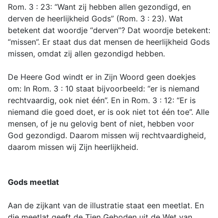
Rom. 3 : 23: “Want zij hebben allen gezondigd, en
derven de heerlijkheid Gods” (Rom. 3 : 23). Wat
betekent dat woordje “derven”? Dat woordje betekent:
“missen”. Er staat dus dat mensen de heerlijkheid Gods
missen, omdat zij allen gezondigd hebben.
De Heere God windt er in Zijn Woord geen doekjes
om: In Rom. 3 : 10 staat bijvoorbeeld: “er is niemand
rechtvaardig, ook niet één”. En in Rom. 3 : 12: “Er is
niemand die goed doet, er is ook niet tot één toe”. Alle
mensen, of je nu gelovig bent of niet, hebben voor
God gezondigd. Daarom missen wij rechtvaardigheid,
daarom missen wij Zijn heerlijkheid.
Gods meetlat
Aan de zijkant van de illustratie staat een meetlat. En
die meetlat geeft de Tien Geboden uit de Wet van