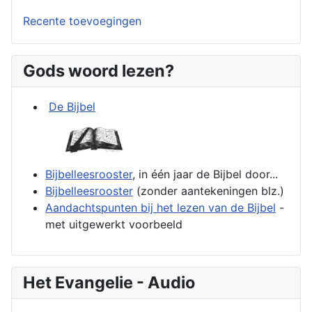
Recente toevoegingen
Gods woord lezen?
De Bijbel
Bijbelleesrooster
, in één jaar de Bijbel door...
Bijbelleesrooster
(zonder aantekeningen blz.)
Aandachtspunten bij het lezen van de Bijbel
-
met uitgewerkt voorbeeld
Het Evangelie - Audio