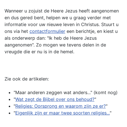
Wanneer u zojuist de Heere Jezus heeft aangenomen
en dus gered bent, helpen we u graag verder met
informatie voor uw nieuwe leven in Christus. Stuurt u
ons via het
contactformulier
een berichtje, en kiest u
als onderwerp dan: "Ik heb de Heere Jezus
aangenomen". Zo mogen we tevens delen in de
vreugde die er nu is in de hemel.
Zie ook de artikelen:
"Maar anderen zeggen wat anders..." (komt nog)
"
Wat zegt de Bijbel over ons behoud?
"
"
Religies: Oorsprong en waarom zijn ze er?
"
"
Eigenlijk zijn er maar twee soorten religies...
"