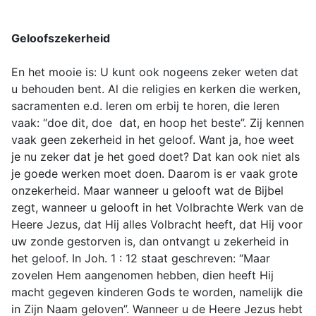
Geloofszekerheid
En het mooie is: U kunt ook nogeens zeker weten dat
u behouden bent. Al die religies en kerken die werken,
sacramenten e.d. leren om erbij te horen, die leren
vaak: “doe dit, doe dat, en hoop het beste”. Zij kennen
vaak geen zekerheid in het geloof. Want ja, hoe weet
je nu zeker dat je het goed doet? Dat kan ook niet als
je goede werken moet doen. Daarom is er vaak grote
onzekerheid. Maar wanneer u gelooft wat de Bijbel
zegt, wanneer u gelooft in het Volbrachte Werk van de
Heere Jezus, dat Hij alles Volbracht heeft, dat Hij voor
uw zonde gestorven is, dan ontvangt u zekerheid in
het geloof. In Joh. 1 : 12 staat geschreven: “Maar
zovelen Hem aangenomen hebben, dien heeft Hij
macht gegeven kinderen Gods te worden, namelijk die
in Zijn Naam geloven”. Wanneer u de Heere Jezus hebt