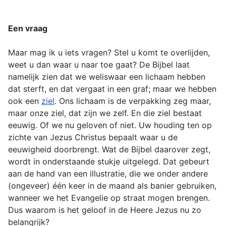
Een vraag
Maar mag ik u iets vragen? Stel u komt te overlijden,
weet u dan waar u naar toe gaat? De Bijbel laat
namelijk zien dat we weliswaar een lichaam hebben
dat sterft, en dat vergaat in een graf; maar we hebben
ook een
ziel
. Ons lichaam is de verpakking zeg maar,
maar onze ziel, dat zijn we zelf. En die ziel bestaat
eeuwig. Of we nu geloven of niet. Uw houding ten op
zichte van Jezus Christus bepaalt waar u de
eeuwigheid doorbrengt. Wat de Bijbel daarover zegt,
wordt in onderstaande stukje uitgelegd. Dat gebeurt
aan de hand van een illustratie, die we onder andere
(ongeveer) één keer in de maand als banier gebruiken,
wanneer we het Evangelie op straat mogen brengen.
Dus waarom is het geloof in de Heere Jezus nu zo
belangrijk?