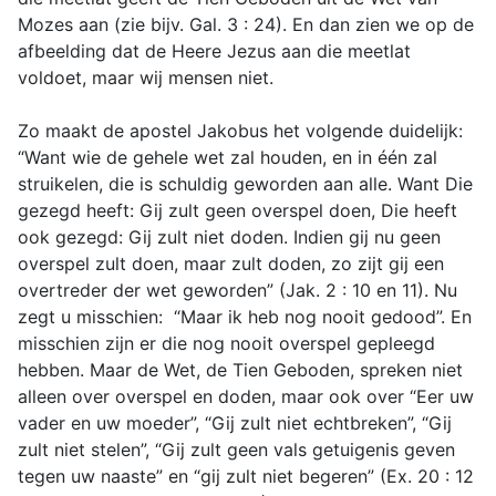
Mozes aan (zie bijv. Gal. 3 : 24). En dan zien we op de
afbeelding dat de Heere Jezus aan die meetlat
voldoet, maar wij mensen niet.
Zo maakt de apostel Jakobus het volgende duidelijk:
“Want wie de gehele wet zal houden, en in één zal
struikelen, die is schuldig geworden aan alle. Want Die
gezegd heeft: Gij zult geen overspel doen, Die heeft
ook gezegd: Gij zult niet doden. Indien gij nu geen
overspel zult doen, maar zult doden, zo zijt gij een
overtreder der wet geworden” (Jak. 2 : 10 en 11). Nu
zegt u misschien: “Maar ik heb nog nooit gedood”. En
misschien zijn er die nog nooit overspel gepleegd
hebben. Maar de Wet, de Tien Geboden, spreken niet
alleen over overspel en doden, maar ook over “Eer uw
vader en uw moeder”, “Gij zult niet echtbreken”, “Gij
zult niet stelen”, “Gij zult geen vals getuigenis geven
tegen uw naaste” en “gij zult niet begeren” (Ex. 20 : 12