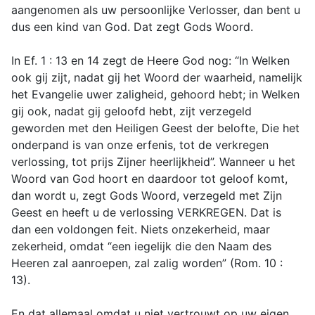
aangenomen als uw persoonlijke Verlosser, dan bent u
dus een kind van God. Dat zegt Gods Woord.
In Ef. 1 : 13 en 14 zegt de Heere God nog: “In Welken
ook gij zijt, nadat gij het Woord der waarheid, namelijk
het Evangelie uwer zaligheid, gehoord hebt; in Welken
gij ook, nadat gij geloofd hebt, zijt verzegeld
geworden met den Heiligen Geest der belofte, Die het
onderpand is van onze erfenis, tot de verkregen
verlossing, tot prijs Zijner heerlijkheid”. Wanneer u het
Woord van God hoort en daardoor tot geloof komt,
dan wordt u, zegt Gods Woord, verzegeld met Zijn
Geest en heeft u de verlossing VERKREGEN. Dat is
dan een voldongen feit. Niets onzekerheid, maar
zekerheid, omdat “een iegelijk die den Naam des
Heeren zal aanroepen, zal zalig worden” (Rom. 10 :
13).
En dat allemaal omdat u niet vertrouwt op uw eigen