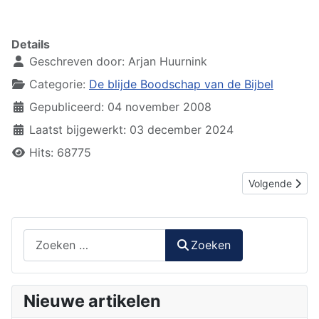
Details
Geschreven door:
Arjan Huurnink
Categorie:
De blijde Boodschap van de Bijbel
Gepubliceerd: 04 november 2008
Laatst bijgewerkt: 03 december 2024
Hits: 68775
Volgende artike
Volgende
Zoeken
Zoeken
Nieuwe artikelen