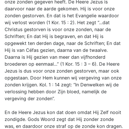
onze zonden gegeven heeft. De Heere Jezus is
daarvoor naar de aarde gekomen. Hij is voor onze
zonden gestorven. En dat is het Evangelie waardoor
wij verlost worden (1 Kor. 15 : 2). Het zegt “...dat
Christus gestorven is voor onze zonden, naar de
Schriften; En dat Hij is begraven, en dat Hij is
opgewekt ten derden dage, naar de Schriften; En dat
Hij is van Céfas gezien, daarna van de twaalve.
Daarna is Hij gezien van meer dan vijfhonderd
broederen op eenmaal...” (1 Kor. 15 : 3 – 6). De Heere
Jezus is dus voor onze zonden gestorven, maar ook
opgestaan. Door Hem kunnen wij vergeving van onze
zonden krijgen. Kol. 1 : 14 zegt: “In Denwelken wij de
verlossing hebben door Zijn bloed, namelijk de
vergeving der zonden”.
En de Heere Jezus kon dat doen omdat Hij Zelf nooit
zondigde. Gods Woord zegt dat Hij zonder zonde
was, en daardoor onze straf op de zonde kon dragen.