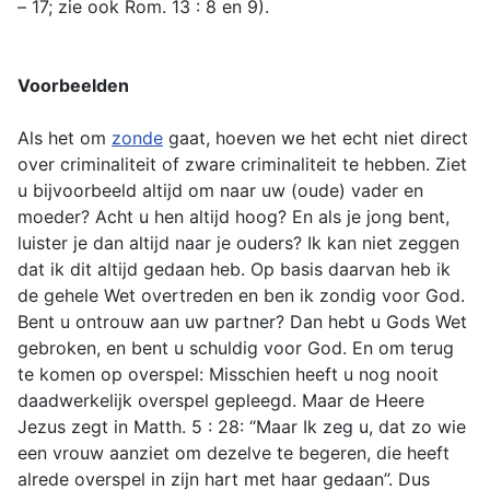
– 17; zie ook Rom. 13 : 8 en 9).
Voorbeelden
Als het om
zonde
gaat, hoeven we het echt niet direct
over criminaliteit of zware criminaliteit te hebben. Ziet
u bijvoorbeeld altijd om naar uw (oude) vader en
moeder? Acht u hen altijd hoog? En als je jong bent,
luister je dan altijd naar je ouders? Ik kan niet zeggen
dat ik dit altijd gedaan heb. Op basis daarvan heb ik
de gehele Wet overtreden en ben ik zondig voor God.
Bent u ontrouw aan uw partner? Dan hebt u Gods Wet
gebroken, en bent u schuldig voor God. En om terug
te komen op overspel: Misschien heeft u nog nooit
daadwerkelijk overspel gepleegd. Maar de Heere
Jezus zegt in Matth. 5 : 28: “Maar Ik zeg u, dat zo wie
een vrouw aanziet om dezelve te begeren, die heeft
alrede overspel in zijn hart met haar gedaan”. Dus