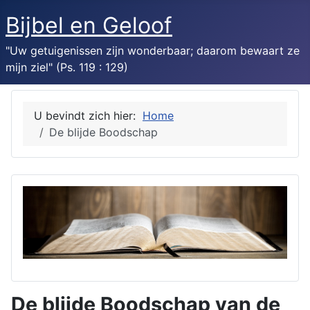
Bijbel en Geloof
"Uw getuigenissen zijn wonderbaar; daarom bewaart ze
mijn ziel" (Ps. 119 : 129)
U bevindt zich hier:
Home
De blijde Boodschap
De blijde Boodschap van de