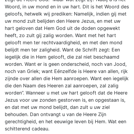
Woord, in uw mond en in uw hart. Dit is het Woord des
geloofs, hetwelk wij prediken: Namelijk, indien gij met
uw mond zult belijden den Heere Jezus, en met uw
hart geloven dat Hem God uit de doden opgewekt
heeft, zo zult gij zalig worden. Want met het hart
gelooft men ter rechtvaardigheid, en met den mond
belijdt men ter zaligheid. Want de Schrift zegt: Een
iegelijk die in Hem gelooft, die zal niet beschaamd
worden. Want er is geen onderscheid, noch van Jood,
noch van Griek; want Eénzelfde is Heere van allen, rijk
zijnde over allen die Hem aanroepen. Want een iegelijk
die den Naam des Heeren zal aanroepen, zal zalig
worden”. Wanneer u met uw hart gelooft dat de Heere
Jezus voor uw zonden gestorven is, en opgestaan is,
en dat met uw mond belijdt, dan zult u uw ziel
behouden. Dan ontvangt u van de Heere Zijn
gerechtigheid, en het eeuwige leven bij Hem. Wat een
schitterend cadeau.