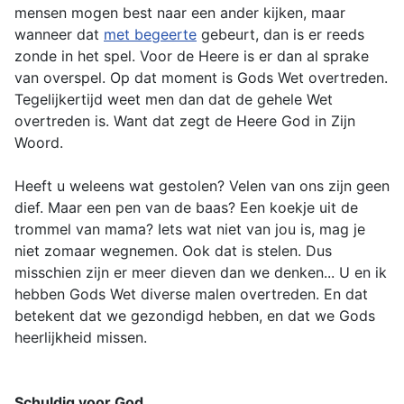
mensen mogen best naar een ander kijken, maar
wanneer dat
met begeerte
gebeurt, dan is er reeds
zonde in het spel. Voor de Heere is er dan al sprake
van overspel. Op dat moment is Gods Wet overtreden.
Tegelijkertijd weet men dan dat de gehele Wet
overtreden is. Want dat zegt de Heere God in Zijn
Woord.
Heeft u weleens wat gestolen? Velen van ons zijn geen
dief. Maar een pen van de baas? Een koekje uit de
trommel van mama? Iets wat niet van jou is, mag je
niet zomaar wegnemen. Ook dat is stelen. Dus
misschien zijn er meer dieven dan we denken... U en ik
hebben Gods Wet diverse malen overtreden. En dat
betekent dat we gezondigd hebben, en dat we Gods
heerlijkheid missen.
Schuldig voor God