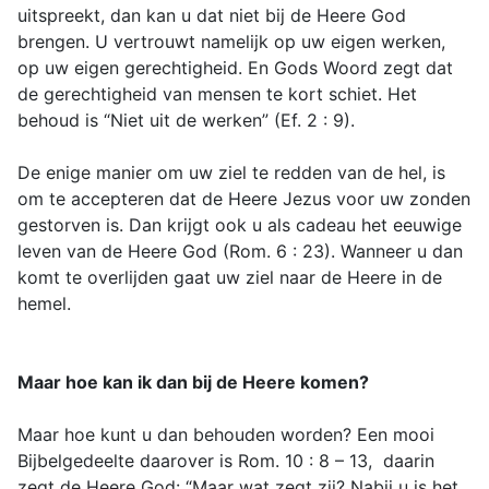
uitspreekt, dan kan u dat niet bij de Heere God
brengen. U vertrouwt namelijk op uw eigen werken,
op uw eigen gerechtigheid. En Gods Woord zegt dat
de gerechtigheid van mensen te kort schiet. Het
behoud is “Niet uit de werken” (Ef. 2 : 9).
De enige manier om uw ziel te redden van de hel, is
om te accepteren dat de Heere Jezus voor uw zonden
gestorven is. Dan krijgt ook u als cadeau het eeuwige
leven van de Heere God (Rom. 6 : 23). Wanneer u dan
komt te overlijden gaat uw ziel naar de Heere in de
hemel.
Maar hoe kan ik dan bij de Heere komen?
Maar hoe kunt u dan behouden worden? Een mooi
Bijbelgedeelte daarover is Rom. 10 : 8 – 13, daarin
zegt de Heere God: “Maar wat zegt zij? Nabij u is het