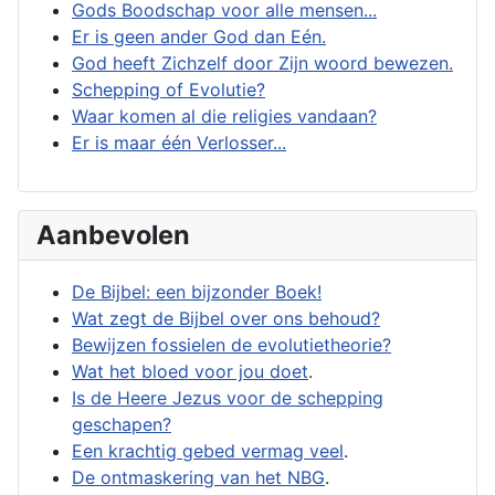
Gods Boodschap voor alle mensen...
Er is geen ander God dan Eén.
God heeft Zichzelf door Zijn woord bewezen.
Schepping of Evolutie?
Waar komen al die religies vandaan?
Er is maar één Verlosser...
Aanbevolen
De Bijbel: een bijzonder Boek!
Wat zegt de Bijbel over ons behoud?
Bewijzen fossielen de evolutietheorie?
Wat het bloed voor jou doet
.
Is de Heere Jezus voor de schepping
geschapen?
Een krachtig gebed vermag veel
.
De ontmaskering van het NBG
.