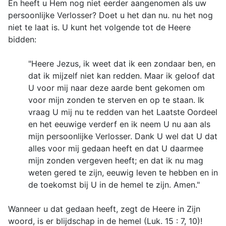
En heeft u Hem nog niet eerder aangenomen als uw
persoonlijke Verlosser? Doet u het dan nu. nu het nog
niet te laat is. U kunt het volgende tot de Heere
bidden:
"Heere Jezus, ik weet dat ik een zondaar ben, en
dat ik mijzelf niet kan redden. Maar ik geloof dat
U voor mij naar deze aarde bent gekomen om
voor mijn zonden te sterven en op te staan. Ik
vraag U mij nu te redden van het Laatste Oordeel
en het eeuwige verderf en ik neem U nu aan als
mijn persoonlijke Verlosser. Dank U wel dat U dat
alles voor mij gedaan heeft en dat U daarmee
mijn zonden vergeven heeft; en dat ik nu mag
weten gered te zijn, eeuwig leven te hebben en in
de toekomst bij U in de hemel te zijn. Amen."
Wanneer u dat gedaan heeft, zegt de Heere in Zijn
woord, is er blijdschap in de hemel (Luk. 15 : 7, 10)!