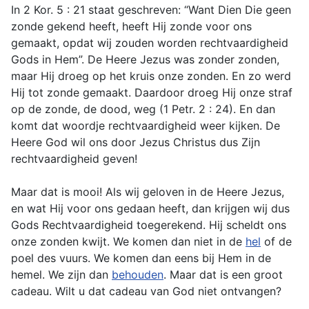
In 2 Kor. 5 : 21 staat geschreven: “Want Dien Die geen
zonde gekend heeft, heeft Hij zonde voor ons
gemaakt, opdat wij zouden worden rechtvaardigheid
Gods in Hem”. De Heere Jezus was zonder zonden,
maar Hij droeg op het kruis onze zonden. En zo werd
Hij tot zonde gemaakt. Daardoor droeg Hij onze straf
op de zonde, de dood, weg (1 Petr. 2 : 24). En dan
komt dat woordje rechtvaardigheid weer kijken. De
Heere God wil ons door Jezus Christus dus Zijn
rechtvaardigheid geven!
Maar dat is mooi! Als wij geloven in de Heere Jezus,
en wat Hij voor ons gedaan heeft, dan krijgen wij dus
Gods Rechtvaardigheid toegerekend. Hij scheldt ons
onze zonden kwijt. We komen dan niet in de
hel
of de
poel des vuurs. We komen dan eens bij Hem in de
hemel. We zijn dan
behouden
. Maar dat is een groot
cadeau. Wilt u dat cadeau van God niet ontvangen?