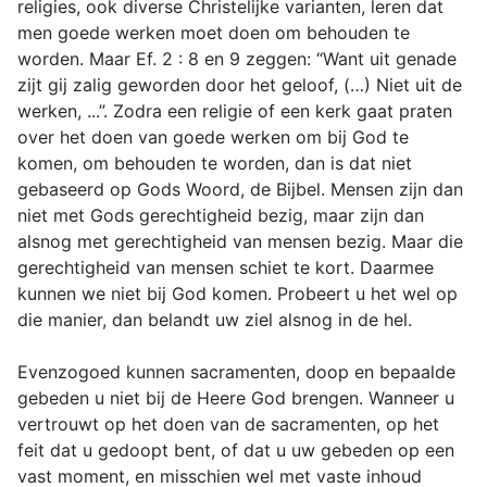
religies, ook diverse Christelijke varianten, leren dat
men goede werken moet doen om behouden te
worden. Maar Ef. 2 : 8 en 9 zeggen: “Want uit genade
zijt gij zalig geworden door het geloof, (…) Niet uit de
werken, ...”. Zodra een religie of een kerk gaat praten
over het doen van goede werken om bij God te
komen, om behouden te worden, dan is dat niet
gebaseerd op Gods Woord, de Bijbel. Mensen zijn dan
niet met Gods gerechtigheid bezig, maar zijn dan
alsnog met gerechtigheid van mensen bezig. Maar die
gerechtigheid van mensen schiet te kort. Daarmee
kunnen we niet bij God komen. Probeert u het wel op
die manier, dan belandt uw ziel alsnog in de hel.
Evenzogoed kunnen sacramenten, doop en bepaalde
gebeden u niet bij de Heere God brengen. Wanneer u
vertrouwt op het doen van de sacramenten, op het
feit dat u gedoopt bent, of dat u uw gebeden op een
vast moment, en misschien wel met vaste inhoud