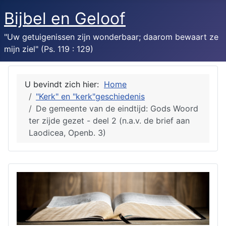
Bijbel en Geloof
"Uw getuigenissen zijn wonderbaar; daarom bewaart ze
mijn ziel" (Ps. 119 : 129)
U bevindt zich hier:
Home
"Kerk" en "kerk"geschiedenis
De gemeente van de eindtijd: Gods Woord
ter zijde gezet - deel 2 (n.a.v. de brief aan
Laodicea, Openb. 3)