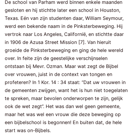
De school van Parham werd binnen enkele maanden
gesloten en hij stichtte later een school in Houston,
Texas. Eén van zijn studenten daar, William Seymour,
werd een bekende naam in de Pinksterbeweging. Hij
vertrok naar Los Angeles, Californië, en stichtte daar
in 1906 de Azusa Street Mission [7]. Van hieruit
groeide de Pinksterbeweging en ging de hele wereld
over. In feite zijn de geestelijke verschijnselen
ontstaan bij Mevr. Ozman. Maar wat zegt de Bijbel
over vrouwen, juist in de context van tongen en
profeteren? In 1 Kor. 14 : 34 staat: “Dat uw vrouwen in
de gemeenten zwijgen, want het is hun niet toegelaten
te spreken, maar bevolen onderworpen te zijn, gelijk
ook de wet zegt”. Het was dan wel geen gemeente,
maar het was wel een vrouw die deze beweging op
een bijbelschool is begonnen! En buiten dat, de hele
start was on-Bijbels.