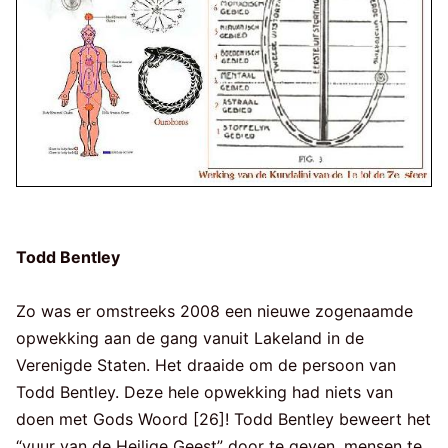
Todd Bentley
Zo was er omstreeks 2008 een nieuwe zogenaamde
opwekking aan de gang vanuit Lakeland in de
Verenigde Staten. Het draaide om de persoon van
Todd Bentley. Deze hele opwekking had niets van
doen met Gods Woord [26]! Todd Bentley beweert het
“vuur van de Heilige Geest” door te geven, mensen te