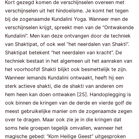
Kort gezegd komen de verschijnselen overeen met
verschijnselen uit het hindoeïsme. Je komt het tegen
bij de zogenaamde Kundalini Yoga. Wanneer men de
verschijnselen krijgt, spreekt men van de “Ontwakende
Kundalini”. Men kan deze ontvangen door de techniek
van Shaktipat, of ook wel “het neerdalen van Shakti”.
Shaktipat betekent “het neerdalen van kracht”. De
techniek bestaat in het algemeen uit het aanraken van
het voorhoofd! Shakti blijkt ook besmettelijk te zijn.
Wanneer iemands Kundalini ontwaakt, heeft hij een
sterk actieve shakti, die de shakti van anderen om
hem heen kan doen ontwaken [25]. Handoplegging is
ook binnen de kringen van de derde en vierde golf de
meest gebruikelijke manier om de zogenaamde zegen
over te dragen. Maar ook zie je in die kringen dat
soms hele groepen tegelijk omvallen, wanneer het
magische gebed: “Kom Heilige Geest” uitgesproken