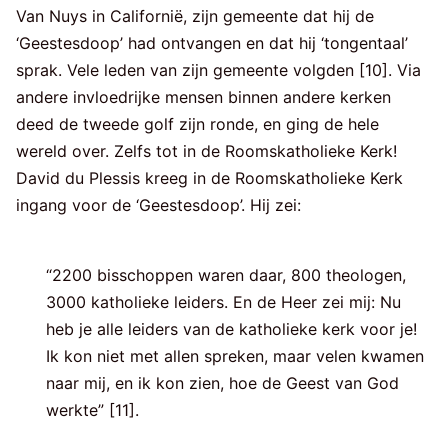
Van Nuys in Californië, zijn gemeente dat hij de
‘Geestesdoop’ had ontvangen en dat hij ‘tongentaal’
sprak. Vele leden van zijn gemeente volgden [10]. Via
andere invloedrijke mensen binnen andere kerken
deed de tweede golf zijn ronde, en ging de hele
wereld over. Zelfs tot in de Roomskatholieke Kerk!
David du Plessis kreeg in de Roomskatholieke Kerk
ingang voor de ‘Geestesdoop’. Hij zei:
“2200 bisschoppen waren daar, 800 theologen,
3000 katholieke leiders. En de Heer zei mij: Nu
heb je alle leiders van de katholieke kerk voor je!
Ik kon niet met allen spreken, maar velen kwamen
naar mij, en ik kon zien, hoe de Geest van God
werkte” [11].