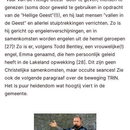
genezen (soms door geweld te gebruiken in opdracht
van de “Heilige Geest”(!)), en hij laat mensen “vallen in
de Geest” en allerlei stuiptrekkingen verrichten. Zo is
hij gericht op engelenverschijningen, en in
samenkomsten worden engelen uit de hemel geroepen
[27]! Zo is er, volgens Todd Bentley, een vrouwelijke(!)
engel, Emma genaamd, die hem persoonlijk geleid
heeft in de Lakeland opwekking [28]. Dit zijn geen
Christelijke samenkomsten, maar occulte seances! Zie
ook de volgende paragraaf over de beweging TRIN.
Het is puur heidendom wat hoogtij viert in de
gemeente.