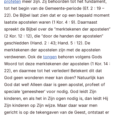
profeten
meer zijn. Zij behoorden tot het fundament,
tot het begin van de Gemeente-periode (Ef. 2 : 19 –
22). De Bijbel laat zien dat er op een bepaald moment
laatste apostelen waren (1 Kor. 4 : 9). Daarnaast
spreekt de Bijbel over de “merktekenen der apostelen”
(2 Kor. 12 : 12), die “door de handen der apostelen”
geschiedden (Hand. 2 : 43; Hand. 5 : 12). De
merktekenen der apostelen zijn met de apostelen
verdwenen. Ook de
tongen
behoren volgens Gods
Woord tot deze merktekenen der apostelen (1 Kor. 14 :
22), en daarmee tot het verleden! Betekent dit dat
God geen wonderen meer kan doen? Natuurlijk kan
God dat wel! Alleen daar is geen apostel, profeet of
speciale ‘geneesheer’ voor nodig. God leidt Zijn
kinderen, en als het in Zijn ogen nodig is, dan leidt Hij
Zijn kinderen op Zijn wijze. Maar daar waar men
gericht is op de tekengaven van de Geest, ontstaat er