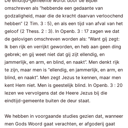
De eindtijd-gemeente wordt door de Bijbel
omschreven als “hebbende een gedaante van
godzaligheid, maar die de kracht daarvan verloochend
hebben” (2 Tim. 3 : 5), en als een tijd van afval van het
geloof (2 Thess. 2 : 3). In Openb. 3 : 17 zagen we dat
de gelovigen omschreven worden als: “Want gij zegt:
Ik ben rijk en verrijkt geworden, en heb aan geen ding
gebrek; en gij weet niet dat gij zijt ellendig, en
jammerlijk, en arm, en blind, en naakt”. Men denkt rijk
te zijn, maar men is “ellendig, en jammerlijk, en arm, en
blind, en naakt”. Men zegt Jezus te kennen, maar men
kent Hem niet. Men is geestelijk blind. In Openb. 3 : 20
lezen we vervolgens dat de Heere Jezus bij die
eindtijd-gemeente buiten de deur staat.
We hebben in voorgaande studies gezien dat, wanneer
men Gods Woord gaat verachten, er afgoderij gaat