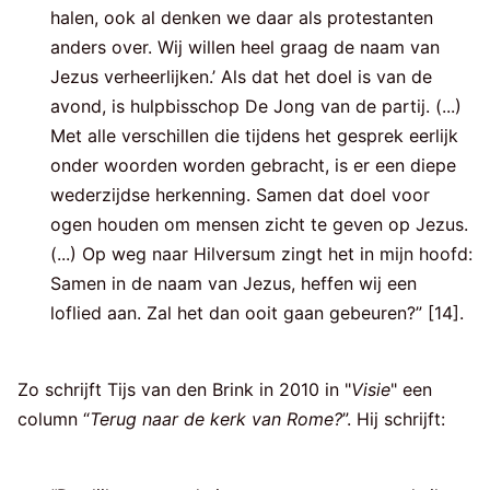
halen, ook al denken we daar als protestanten
anders over. Wij willen heel graag de naam van
Jezus verheerlijken.’ Als dat het doel is van de
avond, is hulpbisschop De Jong van de partij. (...)
Met alle verschillen die tijdens het gesprek eerlijk
onder woorden worden gebracht, is er een diepe
wederzijdse herkenning. Samen dat doel voor
ogen houden om mensen zicht te geven op Jezus.
(...) Op weg naar Hilversum zingt het in mijn hoofd:
Samen in de naam van Jezus, heffen wij een
loflied aan. Zal het dan ooit gaan gebeuren?” [14].
Zo schrijft Tijs van den Brink in 2010 in "
Visie
" een
column “
Terug naar de kerk van Rome?
”. Hij schrijft: