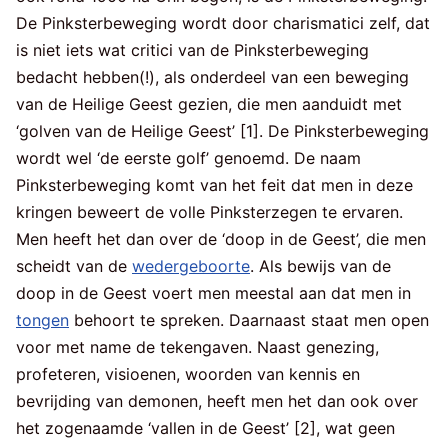
De Pinksterbeweging wordt door charismatici zelf, dat
is niet iets wat critici van de Pinksterbeweging
bedacht hebben(!), als onderdeel van een beweging
van de Heilige Geest gezien, die men aanduidt met
‘golven van de Heilige Geest’ [1]. De Pinksterbeweging
wordt wel ‘de eerste golf’ genoemd. De naam
Pinksterbeweging komt van het feit dat men in deze
kringen beweert de volle Pinksterzegen te ervaren.
Men heeft het dan over de ‘doop in de Geest’, die men
scheidt van de
wedergeboorte
. Als bewijs van de
doop in de Geest voert men meestal aan dat men in
tongen
behoort te spreken. Daarnaast staat men open
voor met name de tekengaven. Naast genezing,
profeteren, visioenen, woorden van kennis en
bevrijding van demonen, heeft men het dan ook over
het zogenaamde ‘vallen in de Geest’ [2], wat geen