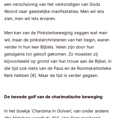
een verschuiving van het verkondigen van Gods
Woord naar geestelijke manifestaties. Men wil iets
zien, men wil iets ervaren.
Men kan van de Pinksterbeweging zeggen wat men
wil, maar de pinksterchristenen van het begin, waren
verder in hun leer Bijbels. Velen zijn door hun
getuigenis tot geloof gekomen. Zo moesten zij
bijvoorbeeld op grond van hun trouw aan de Bijbel, in
die tijd ook niets van de Paus en de Roomskatholieke
Kerk hebben [8]. Maar de tijd is verder gegaan.
De tweede golf van de charimatische beweging
In het boekje ‘
Charisma in Golven
’, van onder andere
dhr. Matzken, wordt dr. W.C. Van Dam geciteerd.