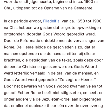
voor de eindtijdgemeente, beginnend in ca. 1900 na
Chr., uitlopend tot de Opname van de Gemeente.
In de periode ervoor,
Filadelfia
, van ca. 1650 tot 1900
na Chr., hebben we gezien dat er grote opwekkingen
ontstonden, doordat Gods Woord gepredikt werd.
Door de Reformatie ontdekte men de vervalsingen van
Rome. De Heere leidde de geschiedenis zo, dat er
mannen opstonden die de handschriften bij elkaar
brachten, die getuigden van de tekst, zoals deze door
de eerste Christenen gelezen werden. Gods Woord
werd letterlijk vertaald in de taal van de mensen, en
Gods Woord werd gepredikt: “Zo zegt de Heere...”
Door het bewaren van Gods Woord kwamen velen tot
geloof. Echter Rome heeft niet stilgezeten, en heeft er,
onder andere via de Jezuïeten-orde, aan bijgedragen
dat er allerlei dubieuze theorieën over de overlevering