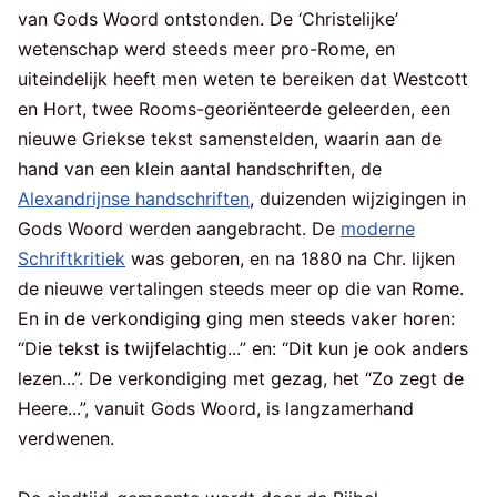
van Gods Woord ontstonden. De ‘Christelijke’
wetenschap werd steeds meer pro-Rome, en
uiteindelijk heeft men weten te bereiken dat Westcott
en Hort, twee Rooms-georiënteerde geleerden, een
nieuwe Griekse tekst samenstelden, waarin aan de
hand van een klein aantal handschriften, de
Alexandrijnse handschriften
, duizenden wijzigingen in
Gods Woord werden aangebracht. De
moderne
Schriftkritiek
was geboren, en na 1880 na Chr. lijken
de nieuwe vertalingen steeds meer op die van Rome.
En in de verkondiging ging men steeds vaker horen:
“Die tekst is twijfelachtig...” en: “Dit kun je ook anders
lezen...”. De verkondiging met gezag, het “Zo zegt de
Heere...”, vanuit Gods Woord, is langzamerhand
verdwenen.