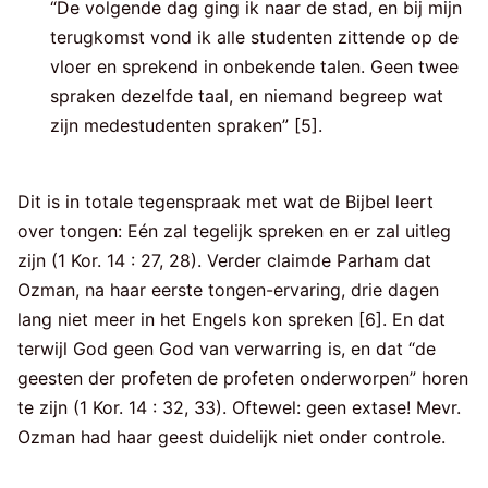
“De volgende dag ging ik naar de stad, en bij mijn
terugkomst vond ik alle studenten zittende op de
vloer en sprekend in onbekende talen. Geen twee
spraken dezelfde taal, en niemand begreep wat
zijn medestudenten spraken” [5].
Dit is in totale tegenspraak met wat de Bijbel leert
over tongen: Eén zal tegelijk spreken en er zal uitleg
zijn (1 Kor. 14 : 27, 28). Verder claimde Parham dat
Ozman, na haar eerste tongen-ervaring, drie dagen
lang niet meer in het Engels kon spreken [6]. En dat
terwijl God geen God van verwarring is, en dat “de
geesten der profeten de profeten onderworpen” horen
te zijn (1 Kor. 14 : 32, 33). Oftewel: geen extase! Mevr.
Ozman had haar geest duidelijk niet onder controle.