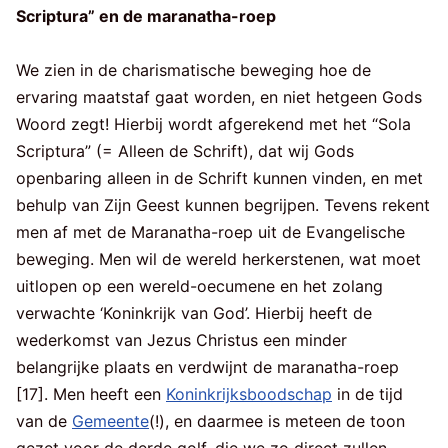
Scriptura” en de maranatha-roep
We zien in de charismatische beweging hoe de
ervaring maatstaf gaat worden, en niet hetgeen Gods
Woord zegt! Hierbij wordt afgerekend met het “Sola
Scriptura” (= Alleen de Schrift), dat wij Gods
openbaring alleen in de Schrift kunnen vinden, en met
behulp van Zijn Geest kunnen begrijpen. Tevens rekent
men af met de Maranatha-roep uit de Evangelische
beweging. Men wil de wereld herkerstenen, wat moet
uitlopen op een wereld-oecumene en het zolang
verwachte ‘Koninkrijk van God’. Hierbij heeft de
wederkomst van Jezus Christus een minder
belangrijke plaats en verdwijnt de maranatha-roep
[17]. Men heeft een
Koninkrijksboodschap
in de tijd
van de
Gemeente
(!), en daarmee is meteen de toon
gezet voor de derde golf, die we zo direct zullen