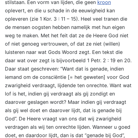
stilstaan. Een vorm van lijden, die geen
kroon
oplevert, en die u schade in de eeuwigheid kan
opleveren (zie 1 Kor. 3 : 11 – 15). Heel veel tranen die
de mensen oogsten hebben namelijk met hun eigen
weg te maken. Met het feit dat ze de Heere God niet
of niet genoeg vertrouwen, of dat ze niet (willen)
luisteren naar wat Gods Woord zegt. Een tekst die
daar wat over zegt is bijvoorbeeld 1 Petr. 2 : 19 en 20.
Daar staat geschreven: “Want dat is genade, indien
iemand om de consciëntie [= het geweten] voor God
zwarigheid verdraagt, lijdende ten onrechte. Want wat
lof is het, indien gij verdraagt als gij zondigt en
daarover geslagen wordt? Maar indien gij verdraagt
als gij wel doet en daarover lijdt, dat is genade bij
God”. De Heere vraagt van ons dat wij zwarigheid
verdragen als wij ten onrechte lijden. Wanneer u goed
doet, en daardoor lijdt, dan is dat “genade bij God”,