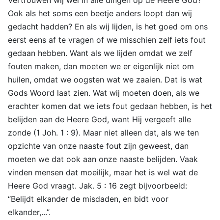
Ook als het soms een beetje anders loopt dan wij
gedacht hadden? En als wij lijden, is het goed om ons
eerst eens af te vragen of we misschien zelf iets fout
gedaan hebben. Want als we lijden omdat we zelf
fouten maken, dan moeten we er eigenlijk niet om
huilen, omdat we oogsten wat we zaaien. Dat is wat
Gods Woord laat zien. Wat wij moeten doen, als we
erachter komen dat we iets fout gedaan hebben, is het
belijden aan de Heere God, want Hij vergeeft alle
zonde (1 Joh. 1 : 9). Maar niet alleen dat, als we ten
opzichte van onze naaste fout zijn geweest, dan
moeten we dat ook aan onze naaste belijden. Vaak
vinden mensen dat moeilijk, maar het is wel wat de
Heere God vraagt. Jak. 5 : 16 zegt bijvoorbeeld:
“Belijdt elkander de misdaden, en bidt voor
elkander,...”.