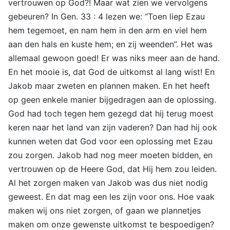
vertrouwen op God?! Maar wat zien we vervolgens
gebeuren? In Gen. 33 : 4 lezen we: “Toen liep Ezau
hem tegemoet, en nam hem in den arm en viel hem
aan den hals en kuste hem; en zij weenden”. Het was
allemaal gewoon goed! Er was niks meer aan de hand.
En het mooie is, dat God de uitkomst al lang wist! En
Jakob maar zweten en plannen maken. En het heeft
op geen enkele manier bijgedragen aan de oplossing.
God had toch tegen hem gezegd dat hij terug moest
keren naar het land van zijn vaderen? Dan had hij ook
kunnen weten dat God voor een oplossing met Ezau
zou zorgen. Jakob had nog meer moeten bidden, en
vertrouwen op de Heere God, dat Hij hem zou leiden.
Al het zorgen maken van Jakob was dus niet nodig
geweest. En dat mag een les zijn voor ons. Hoe vaak
maken wij ons niet zorgen, of gaan we plannetjes
maken om onze gewenste uitkomst te bespoedigen?