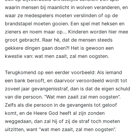
waarin mensen bij maanlicht in wolven veranderen, en
waar ze medespelers moeten verslinden of op de
brandstapel moeten gooien. Een spel met heksen en
zieners en noem maar op… Kinderen worden hier mee
groot gebracht. Raar hè, dat de mensen steeds
gekkere dingen gaan doen?! Het is gewoon een
kwestie van: wat men zaait, zal men oogsten.
Terugkomend op een eerder voorbeeld: Als iemand
een bank berooft, en daarvoor veroordeeld wordt tot
zoveel jaar gevangenisstraf, dan is dat de eigen schuld
van die persoon. “Wat men zaait zal men oogsten”.
Zelfs als die persoon in de gevangenis tot geloof
komt, en de Heere God heeft al zijn zonden
weggedaan, dan zal hij of zij de straf toch moeten
uitzitten, want “wat men zaait, zal men oogsten”.