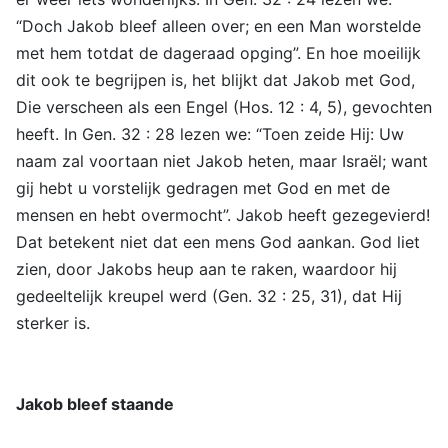
“Doch Jakob bleef alleen over; en een Man worstelde
met hem totdat de dageraad opging”. En hoe moeilijk
dit ook te begrijpen is, het blijkt dat Jakob met God,
Die verscheen als een Engel (Hos. 12 : 4, 5), gevochten
heeft. In Gen. 32 : 28 lezen we: “Toen zeide Hij: Uw
naam zal voortaan niet Jakob heten, maar Israël; want
gij hebt u vorstelijk gedragen met God en met de
mensen en hebt overmocht”. Jakob heeft gezegevierd!
Dat betekent niet dat een mens God aankan. God liet
zien, door Jakobs heup aan te raken, waardoor hij
gedeeltelijk kreupel werd (Gen. 32 : 25, 31), dat Hij
sterker is.
Jakob bleef staande