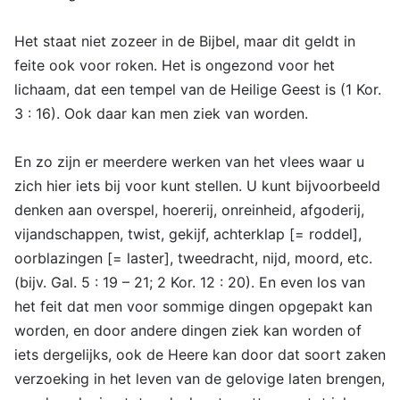
Het staat niet zozeer in de Bijbel, maar dit geldt in
feite ook voor roken. Het is ongezond voor het
lichaam, dat een tempel van de Heilige Geest is (1 Kor.
3 : 16). Ook daar kan men ziek van worden.
En zo zijn er meerdere werken van het vlees waar u
zich hier iets bij voor kunt stellen. U kunt bijvoorbeeld
denken aan overspel, hoererij, onreinheid, afgoderij,
vijandschappen, twist, gekijf, achterklap [= roddel],
oorblazingen [= laster], tweedracht, nijd, moord, etc.
(bijv. Gal. 5 : 19 – 21; 2 Kor. 12 : 20). En even los van
het feit dat men voor sommige dingen opgepakt kan
worden, en door andere dingen ziek kan worden of
iets dergelijks, ook de Heere kan door dat soort zaken
verzoeking in het leven van de gelovige laten brengen,