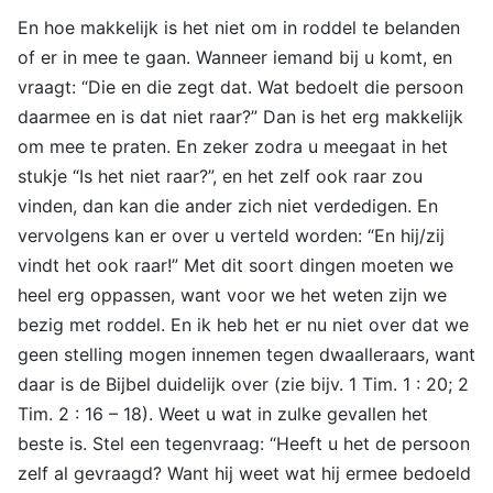
En hoe makkelijk is het niet om in roddel te belanden
of er in mee te gaan. Wanneer iemand bij u komt, en
vraagt: “Die en die zegt dat. Wat bedoelt die persoon
daarmee en is dat niet raar?” Dan is het erg makkelijk
om mee te praten. En zeker zodra u meegaat in het
stukje “Is het niet raar?”, en het zelf ook raar zou
vinden, dan kan die ander zich niet verdedigen. En
vervolgens kan er over u verteld worden: “En hij/zij
vindt het ook raar!” Met dit soort dingen moeten we
heel erg oppassen, want voor we het weten zijn we
bezig met roddel. En ik heb het er nu niet over dat we
geen stelling mogen innemen tegen dwaalleraars, want
daar is de Bijbel duidelijk over (zie bijv. 1 Tim. 1 : 20; 2
Tim. 2 : 16 – 18). Weet u wat in zulke gevallen het
beste is. Stel een tegenvraag: “Heeft u het de persoon
zelf al gevraagd? Want hij weet wat hij ermee bedoeld