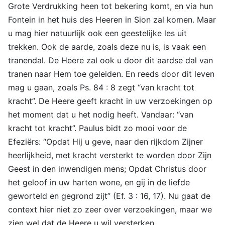
Grote Verdrukking heen tot bekering komt, en via hun
Fontein in het huis des Heeren in Sion zal komen. Maar
u mag hier natuurlijk ook een geestelijke les uit
trekken. Ook de aarde, zoals deze nu is, is vaak een
tranendal. De Heere zal ook u door dit aardse dal van
tranen naar Hem toe geleiden. En reeds door dit leven
mag u gaan, zoals Ps. 84 : 8 zegt “van kracht tot
kracht”. De Heere geeft kracht in uw verzoekingen op
het moment dat u het nodig heeft. Vandaar: “van
kracht tot kracht”. Paulus bidt zo mooi voor de
Efeziërs: “Opdat Hij u geve, naar den rijkdom Zijner
heerlijkheid, met kracht versterkt te worden door Zijn
Geest in den inwendigen mens; Opdat Christus door
het geloof in uw harten wone, en gij in de liefde
geworteld en gegrond zijt” (Ef. 3 : 16, 17). Nu gaat de
context hier niet zo zeer over verzoekingen, maar we
zien wel dat de Heere u wil versterken.