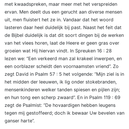
met kwaadspreken, maar meer met het verspreiden
ervan. Men deelt dus een gerucht aan diverse mensen
uit, men fluistert het ze in. Vandaar dat het woord
lasteren daar heel duidelijk bij past. Naast het feit dat
de Bijbel duidelijk is dat dit soort dingen bij de werken
van het vlees horen, laat de Heere er geen gras over
groeien wat Hij hiervan vindt. In Spreuken 16 : 28
lezen we: “Een verkeerd man zal krakeel inwerpen, en
een oorblazer scheidt den voornaamsten vriend”. Zo
zegt David in Psalm 57 : 5 het volgende: “Mijn ziel is in
het midden der leeuwen, ik lig onder stokebranden,
mensenkinderen welker tanden spiesen en pijlen zijn;
en hun tong een scherp zwaard”. En in Psalm 119 : 69
zegt de Psalmist: “De hovaardigen hebben leugens
tegen mij gestoffeerd; doch ik bewaar Uw bevelen van
ganser harte”.