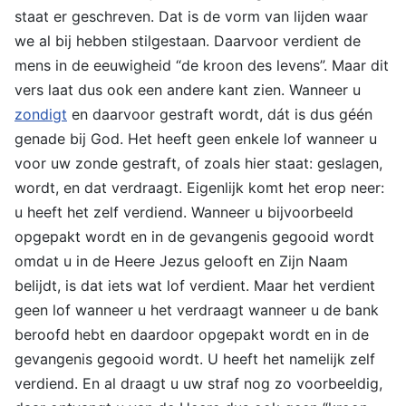
staat er geschreven. Dat is de vorm van lijden waar
we al bij hebben stilgestaan. Daarvoor verdient de
mens in de eeuwigheid “de kroon des levens”. Maar dit
vers laat dus ook een andere kant zien. Wanneer u
zondigt
en daarvoor gestraft wordt, dát is dus géén
genade bij God. Het heeft geen enkele lof wanneer u
voor uw zonde gestraft, of zoals hier staat: geslagen,
wordt, en dat verdraagt. Eigenlijk komt het erop neer:
u heeft het zelf verdiend. Wanneer u bijvoorbeeld
opgepakt wordt en in de gevangenis gegooid wordt
omdat u in de Heere Jezus gelooft en Zijn Naam
belijdt, is dat iets wat lof verdient. Maar het verdient
geen lof wanneer u het verdraagt wanneer u de bank
beroofd hebt en daardoor opgepakt wordt en in de
gevangenis gegooid wordt. U heeft het namelijk zelf
verdiend. En al draagt u uw straf nog zo voorbeeldig,