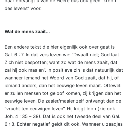
daar ontvangt u van de Heere dus ook geen “kroon
des levens” voor.
Wat de mens zaait...
Een andere tekst die hier eigenlijk ook over gaat is
Gal. 6 : 7. In dat vers lezen we: “Dwaalt niet; God laat
Zich niet bespotten; want zo wat de mens zaait, dat
zal hij ook maaien”. In positieve zin is dat natuurlijk dat
wanneer iemand het Woord van God zaait, dat hij, of
iemand anders, dan het eeuwige leven maait. Oftewel:
er zullen mensen tot geloof komen, zij krijgen dan het
eeuwige leven. De zaaier/maaier zelf ontvangt dan de
“vrucht ten eeuwigen leven”. Hij krijgt loon (zie ook
Joh. 4 : 35 – 38). Dat is ook het tweede deel van Gal.
6 : 8. Echter negatief geldt dit ook. Wanneer u zaadjes