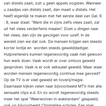
van distels zaait, zult u geen appels oogsten. Wanneer
u zaadjes van distels zaait, dan maait u distels. Het
heeft eigenlijk te maken met het eerste deel van Gal. 6
: 8, waar staat: “Want die in zijns zelfs vlees zaait, zal
uit het vlees verderfenis maaien”. Doet u dingen naar
het vlees, dan zijn de gevolgen voor uzelf. In de
wereld zien we dat ook. De mensen krijgen een steeds
korter lontje en worden steeds gewelddadiger.
Hulpverleners kunnen tegenwoordig vaak niet gewoon
hun werk doen. Vaak wordt er over zinloos geweld
gesproken. Vaak is er ook seksueel geweld. Maar waar
worden mensen tegenwoordig continue mee gevoed?
Op de TV is er veel geweld en toverij/magie.
Daarnaast kijken velen naar bijvoorbeeld MTV met alle
sensuele clips e.d. En zo wordt tegenwoordig steeds
meer het spel “Weerwolven in wakkerdam” gespeeld,
ook op bijvoorbeeld Christelijke scholen. Een spel