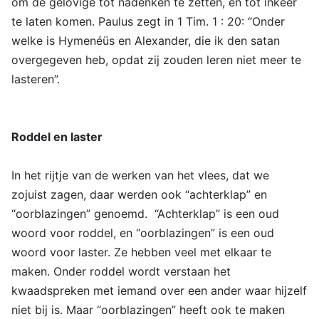
om de gelovige tot nadenken te zetten, en tot inkeer
te laten komen. Paulus zegt in 1 Tim. 1 : 20: “Onder
welke is Hymenéüs en Alexander, die ik den satan
overgegeven heb, opdat zij zouden leren niet meer te
lasteren”.
Roddel en laster
In het rijtje van de werken van het vlees, dat we
zojuist zagen, daar werden ook “achterklap” en
“oorblazingen” genoemd. “Achterklap” is een oud
woord voor roddel, en “oorblazingen” is een oud
woord voor laster. Ze hebben veel met elkaar te
maken. Onder roddel wordt verstaan het
kwaadspreken met iemand over een ander waar hijzelf
niet bij is. Maar “oorblazingen” heeft ook te maken