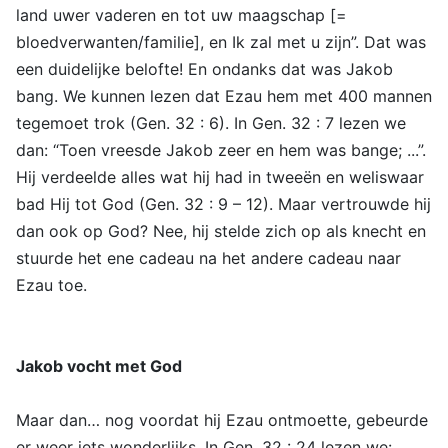
land uwer vaderen en tot uw maagschap [=
bloedverwanten/familie], en Ik zal met u zijn”. Dat was
een duidelijke belofte! En ondanks dat was Jakob
bang. We kunnen lezen dat Ezau hem met 400 mannen
tegemoet trok (Gen. 32 : 6). In Gen. 32 : 7 lezen we
dan: “Toen vreesde Jakob zeer en hem was bange; ...”.
Hij verdeelde alles wat hij had in tweeën en weliswaar
bad Hij tot God (Gen. 32 : 9 – 12). Maar vertrouwde hij
dan ook op God? Nee, hij stelde zich op als knecht en
stuurde het ene cadeau na het andere cadeau naar
Ezau toe.
Jakob vocht met God
Maar dan… nog voordat hij Ezau ontmoette, gebeurde
er weer iets wonderlijks. In Gen. 32 : 24 lezen we: