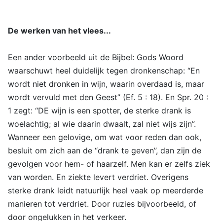
De werken van het vlees...
Een ander voorbeeld uit de Bijbel: Gods Woord
waarschuwt heel duidelijk tegen dronkenschap: “En
wordt niet dronken in wijn, waarin overdaad is, maar
wordt vervuld met den Geest” (Ef. 5 : 18). En Spr. 20 :
1 zegt: “DE wijn is een spotter, de sterke drank is
woelachtig; al wie daarin dwaalt, zal niet wijs zijn”.
Wanneer een gelovige, om wat voor reden dan ook,
besluit om zich aan de “drank te geven”, dan zijn de
gevolgen voor hem- of haarzelf. Men kan er zelfs ziek
van worden. En ziekte levert verdriet. Overigens
sterke drank leidt natuurlijk heel vaak op meerderde
manieren tot verdriet. Door ruzies bijvoorbeeld, of
door ongelukken in het verkeer.