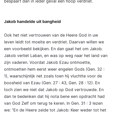
bespaart dan in ieder geval een hoop verdriet.
Jakob handelde uit bangheid
Ook het niet vertrouwen van de Heere God in uw
leven leidt tot moeite en verdriet. Daarvan willen we
een voorbeeld bekijken. En dan gaat het om Jakob.
Jakob verliet Laban, en was op weg naar het land van
zijn vaderen. Voordat Jakob Ezau ontmoette,
ontmoetten hem eerst weer engelen Gods (Gen. 32 :
1), waarschijnlijk net zoals toen hij vluchtte voor de
boosheid van Ezau (Gen. 27 : 43, Gen. 28 : 12). En
toch zien we niet dat Jakob op God vertrouwde. En
dan te bedenken dat hij nota bene een opdracht had
van God Zelf om terug te keren. In Gen. 31 : 3 lezen
we: “En de Heere zeide tot Jakob: Keer weder tot het