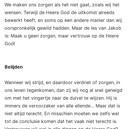
We maken ons zorgen als het niet gaat, zoals wij het
wensen. Terwijl de Heere God de uitkomst alreeds
bewerkt heeft, en soms op een andere manier dan wij
oorspronkelijk gewild hadden. Maar de les van Jakob
is: Maak u geen zorgen, maar vertrouw op de Heere
God!
Belijden
Wanneer wij strijd, en daardoor verdriet of zorgen, in
ons leven tegenkomen, dan zij wij nog al snel geneigd
om met het vingertje naar de duivel te wijzen. Hij is
immers de veroorzaker van alle ellende… Maar dat is
niet altijd terecht. En misschien moeten we zelfs wel
tot de conclusie komen dat het vaak niet terecht is.
Vertrouwen wij wel in alle dingen op de Heere God?