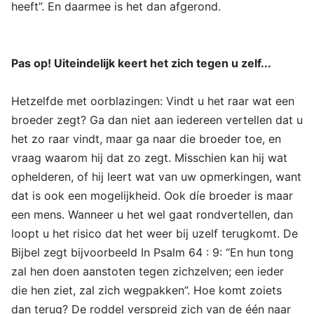
heeft”. En daarmee is het dan afgerond.
Pas op! Uiteindelijk keert het zich tegen u zelf...
Hetzelfde met oorblazingen: Vindt u het raar wat een
broeder zegt? Ga dan niet aan iedereen vertellen dat u
het zo raar vindt, maar ga naar die broeder toe, en
vraag waarom hij dat zo zegt. Misschien kan hij wat
ophelderen, of hij leert wat van uw opmerkingen, want
dat is ook een mogelijkheid. Ook díe broeder is maar
een mens. Wanneer u het wel gaat rondvertellen, dan
loopt u het risico dat het weer bij uzelf terugkomt. De
Bijbel zegt bijvoorbeeld In Psalm 64 : 9: “En hun tong
zal hen doen aanstoten tegen zichzelven; een ieder
die hen ziet, zal zich wegpakken”. Hoe komt zoiets
dan terug? De roddel verspreid zich van de één naar