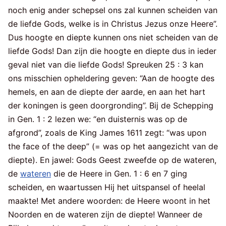
noch enig ander schepsel ons zal kunnen scheiden van
de liefde Gods, welke is in Christus Jezus onze Heere”.
Dus hoogte en diepte kunnen ons niet scheiden van de
liefde Gods! Dan zijn die hoogte en diepte dus in ieder
geval niet van die liefde Gods! Spreuken 25 : 3 kan
ons misschien opheldering geven: “Aan de hoogte des
hemels, en aan de diepte der aarde, en aan het hart
der koningen is geen doorgronding”. Bij de Schepping
in Gen. 1 : 2 lezen we: “en duisternis was op de
afgrond”, zoals de King James 1611 zegt: “was upon
the face of the deep” (= was op het aangezicht van de
diepte). En jawel: Gods Geest zweefde op de wateren,
de
wateren
die de Heere in Gen. 1 : 6 en 7 ging
scheiden, en waartussen Hij het uitspansel of heelal
maakte! Met andere woorden: de Heere woont in het
Noorden en de wateren zijn de diepte! Wanneer de