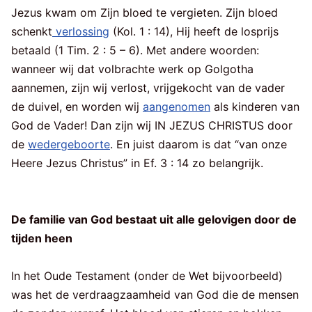
Jezus kwam om Zijn bloed te vergieten. Zijn bloed
schenkt
verlossing
(Kol. 1 : 14), Hij heeft de losprijs
betaald (1 Tim. 2 : 5 – 6). Met andere woorden:
wanneer wij dat volbrachte werk op Golgotha
aannemen, zijn wij verlost, vrijgekocht van de vader
de duivel, en worden wij
aangenomen
als kinderen van
God de Vader! Dan zijn wij IN JEZUS CHRISTUS door
de
wedergeboorte
. En juist daarom is dat “van onze
Heere Jezus Christus” in Ef. 3 : 14 zo belangrijk.
De familie van God bestaat uit alle gelovigen door de
tijden heen
In het Oude Testament (onder de Wet bijvoorbeeld)
was het de verdraagzaamheid van God die de mensen