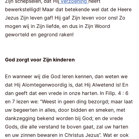
Zijn schepselen, dat Hij
verzoening
heeft
bewerkstelligd! Maar dat betekende wel dat de Heere
Jezus Zijn leven gaf! Hij gaf Zijn leven voor ons! Zo
mogen wij in Zijn liefde, en dus in Zijn Woord
geworteld en gegrond raken!
God zorgt voor Zijn kinderen
En wanneer wij die God leren kennen, dan weten we
dat Hij Alomtegenwoordig is, dat Hij Alwetend is! En
dan geeft dat een vrede in onze harten. In Filip. 4 : 6
en 7 lezen we: “Weest in geen ding bezorgd; maar laat
uw begeerten in alles, door bidden en smeken, met
dankzegging bekend worden bij God; en de vrede
Gods, die alle verstand te boven gaat, zal uw harten
en uw zinnen bewaren in Christus Jezus”. Wat er ook