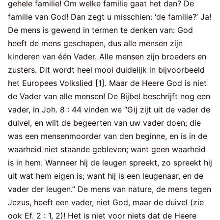
gehele familie! Om welke familie gaat het dan? De
familie van God! Dan zegt u misschien: ‘de familie?’ Ja!
De mens is gewend in termen te denken van: God
heeft de mens geschapen, dus alle mensen zijn
kinderen van één Vader. Alle mensen zijn broeders en
zusters. Dit wordt heel mooi duidelijk in bijvoorbeeld
het Europees Volkslied [1]. Maar de Heere God is niet
de Vader van alle mensen! De Bijbel beschrijft nog een
vader, in Joh. 8 : 44 vinden we “Gij zijt uit de vader de
duivel, en wilt de begeerten van uw vader doen; die
was een mensenmoorder van den beginne, en is in de
waarheid niet staande gebleven; want geen waarheid
is in hem. Wanneer hij de leugen spreekt, zo spreekt hij
uit wat hem eigen is; want hij is een leugenaar, en de
vader der leugen.” De mens van nature, de mens tegen
Jezus, heeft een vader, niet God, maar de duivel (zie
ook Ef. 2 : 1, 2)! Het is niet voor niets dat de Heere