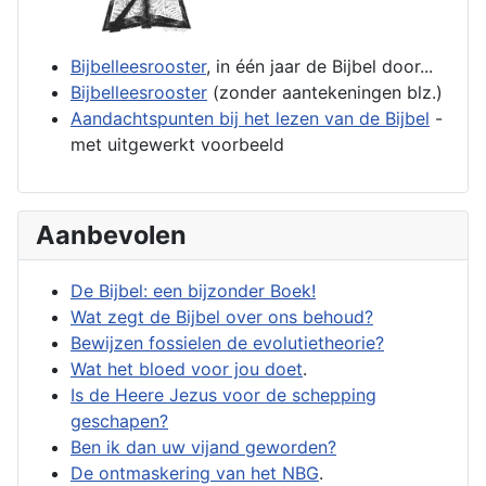
Bijbelleesrooster
, in één jaar de Bijbel door...
Bijbelleesrooster
(zonder aantekeningen blz.)
Aandachtspunten bij het lezen van de Bijbel
-
met uitgewerkt voorbeeld
Aanbevolen
De Bijbel: een bijzonder Boek!
Wat zegt de Bijbel over ons behoud?
Bewijzen fossielen de evolutietheorie?
Wat het bloed voor jou doet
.
Is de Heere Jezus voor de schepping
geschapen?
Ben ik dan uw vijand geworden?
De ontmaskering van het NBG
.