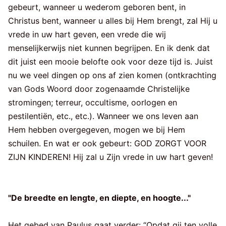
gebeurt, wanneer u wederom geboren bent, in
Christus bent, wanneer u alles bij Hem brengt, zal Hij u
vrede in uw hart geven, een vrede die wij
menselijkerwijs niet kunnen begrijpen. En ik denk dat
dit juist een mooie belofte ook voor deze tijd is. Juist
nu we veel dingen op ons af zien komen (ontkrachting
van Gods Woord door zogenaamde Christelijke
stromingen; terreur, occultisme, oorlogen en
pestilentiën, etc., etc.). Wanneer we ons leven aan
Hem hebben overgegeven, mogen we bij Hem
schuilen. En wat er ook gebeurt: GOD ZORGT VOOR
ZIJN KINDEREN! Hij zal u Zijn vrede in uw hart geven!
"De breedte en lengte, en diepte, en hoogte..."
Het gebed van Paulus gaat verder: “Opdat gij ten volle