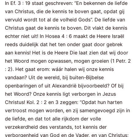
In Ef. 3 : 19 staat geschreven: “En bekennen de liefde
van Christus, die de kennis te boven gaat, opdat gij
vervuld wordt tot al de volheid Gods”. De liefde van
Christus gaat de kennis te boven. Dit vlakt de kennis
echter niet uit! In Hosea 4 : 6 maakt de Heere Israël
reeds duidelijk dat het ten onder gaat door gebrek
aan kennis! Het is de Heere Die laat zien dat wij door
het Woord mogen opwassen, mogen groeien (1 Petr. 2
: 2). Het gaat erom: wáár halen wij onze kennis
vandaan? Uit de wereld, bij buiten-Bijbelse
openbaringen of uit Alexandrië bijvoorbeeld? Of bij
het Woord? Onze kennis ligt verborgen in Jezus
Christus! Kol. 2 : 2 en 3 zeggen: “Opdat hun harten
vertroost mogen worden, en zij samengevoegd zijn in
de liefde, en dat tot alle rijkdom der volle
verzekerdheid des verstands, tot kennis der
verborgenheid van God en de Vader, en van Christus;