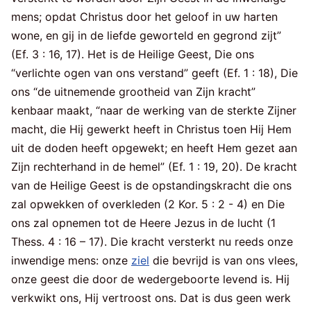
mens; opdat Christus door het geloof in uw harten
wone, en gij in de liefde geworteld en gegrond zijt”
(Ef. 3 : 16, 17). Het is de Heilige Geest, Die ons
“verlichte ogen van ons verstand” geeft (Ef. 1 : 18), Die
ons “de uitnemende grootheid van Zijn kracht”
kenbaar maakt, “naar de werking van de sterkte Zijner
macht, die Hij gewerkt heeft in Christus toen Hij Hem
uit de doden heeft opgewekt; en heeft Hem gezet aan
Zijn rechterhand in de hemel” (Ef. 1 : 19, 20). De kracht
van de Heilige Geest is de opstandingskracht die ons
zal opwekken of overkleden (2 Kor. 5 : 2 - 4) en Die
ons zal opnemen tot de Heere Jezus in de lucht (1
Thess. 4 : 16 – 17). Die kracht versterkt nu reeds onze
inwendige mens: onze
ziel
die bevrijd is van ons vlees,
onze geest die door de wedergeboorte levend is. Hij
verkwikt ons, Hij vertroost ons. Dat is dus geen werk