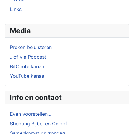
Links
Media
Preken beluisteren
...of via Podcast
BitChute kanaal
YouTube kanaal
Info en contact
Even voorstellen...
Stichting Bijbel en Geloof
Samenkomst op zondag