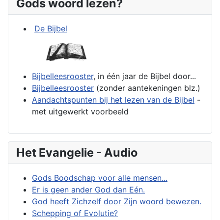
Gods woord lezen?
De Bijbel
Bijbelleesrooster
, in één jaar de Bijbel door...
Bijbelleesrooster
(zonder aantekeningen blz.)
Aandachtspunten bij het lezen van de Bijbel
-
met uitgewerkt voorbeeld
Het Evangelie - Audio
Gods Boodschap voor alle mensen...
Er is geen ander God dan Eén.
God heeft Zichzelf door Zijn woord bewezen.
Schepping of Evolutie?