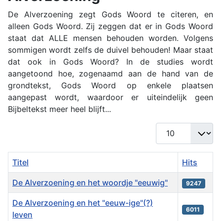
De Alverzoening zegt Gods Woord te citeren, en
alleen Gods Woord. Zij zeggen dat er in Gods Woord
staat dat ALLE mensen behouden worden. Volgens
sommigen wordt zelfs de duivel behouden! Maar staat
dat ook in Gods Woord? In de studies wordt
aangetoond hoe, zogenaamd aan de hand van de
grondtekst, Gods Woord op enkele plaatsen
aangepast wordt, waardoor er uiteindelijk geen
Bijbeltekst meer heel blijft...
Toon #
Titel
Hits
De Alverzoening en het woordje "eeuwig"
9247
De Alverzoening en het "eeuw-ige"(?)
6011
leven