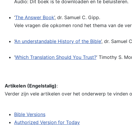
Audio: Dit boek is te downloaden en te beluisteren.
‘
The Answer Book
’, dr. Samuel C. Gipp.
Vele vragen die opkomen rond het thema van de ver
‘
An understandable History of the Bible
’, dr. Samuel 
‘
Which Translation Should You Trust?
’ Timothy S. Mo
Artikelen (Engelstalig)
:
Verder zijn vele artikelen over het onderwerp te vinden 
Bible Versions
Authorized Version for Today