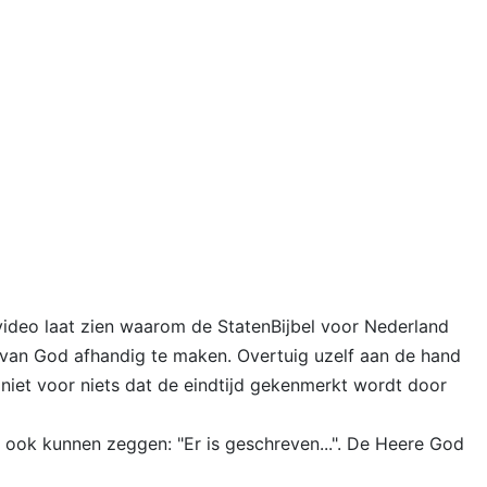
 video laat zien waarom de StatenBijbel voor Nederland
 van God afhandig te maken. Overtuig uzelf aan de hand
 niet voor niets dat de eindtijd gekenmerkt wordt door
l ook kunnen zeggen: "Er is geschreven...". De Heere God