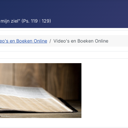
jn ziel" (Ps. 119 : 129)
eo's en Boeken Online
Video's en Boeken Online