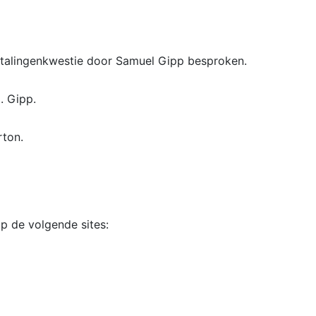
talingenkwestie door Samuel Gipp besproken.
C. Gipp.
rton.
op de volgende sites: