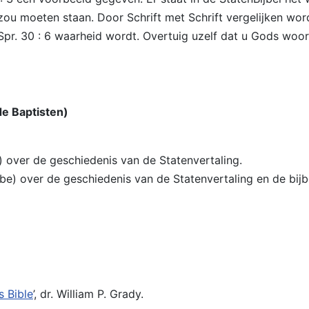
zou moeten staan. Door Schrift met Schrift vergelijken word
 Spr. 30 : 6 waarheid wordt. Overtuig uzelf dat u Gods woor
de Baptisten)
e) over de geschiedenis van de Statenvertaling.
tube) over de geschiedenis van de Statenvertaling en de bijb
s Bible
’, dr. William P. Grady.