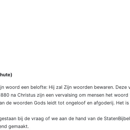
Chute)
Zijn woord een belofte: Hij zal Zijn woorden bewaren. Deze
1880 na Christus zijn een vervalsing om mensen het woord
an de woorden Gods leidt tot ongeloof en afgoderij. Het is
ilgestaan bij de vraag of we aan de hand van de StatenBijbe
vend gemaakt.